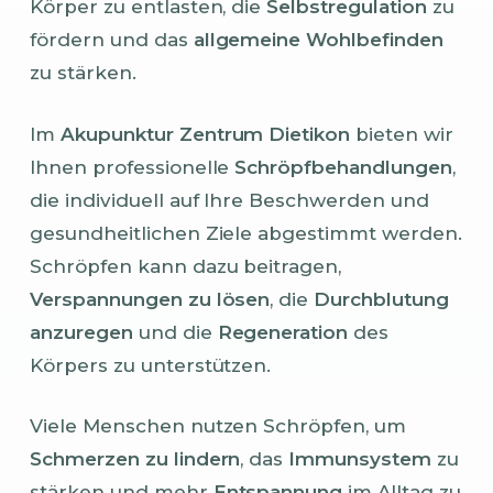
Körper zu entlasten, die
Selbstregulation
zu
fördern und das
allgemeine Wohlbefinden
zu stärken.
Im
Akupunktur Zentrum Dietikon
bieten wir
Ihnen professionelle
Schröpfbehandlungen
,
die individuell auf Ihre Beschwerden und
gesundheitlichen Ziele abgestimmt werden.
Schröpfen kann dazu beitragen,
Verspannungen zu lösen
, die
Durchblutung
anzuregen
und die
Regeneration
des
Körpers zu unterstützen.
Viele Menschen nutzen Schröpfen, um
Schmerzen zu lindern
, das
Immunsystem
zu
stärken und mehr
Entspannung
im Alltag zu