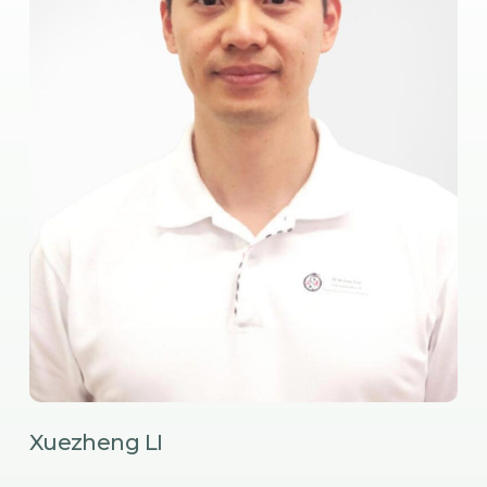
Xuezheng LI