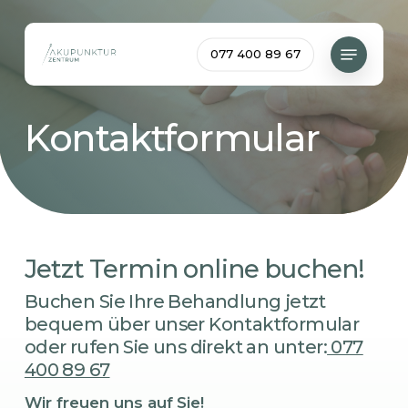
Skip
to
Menu
077 400 89 67
main
content
Kontaktformular
Jetzt Termin online buchen!
Buchen Sie Ihre Behandlung jetzt
bequem über unser Kontaktformular
oder rufen Sie uns direkt an unter:
077
400 89 67
Wir freuen uns auf Sie!